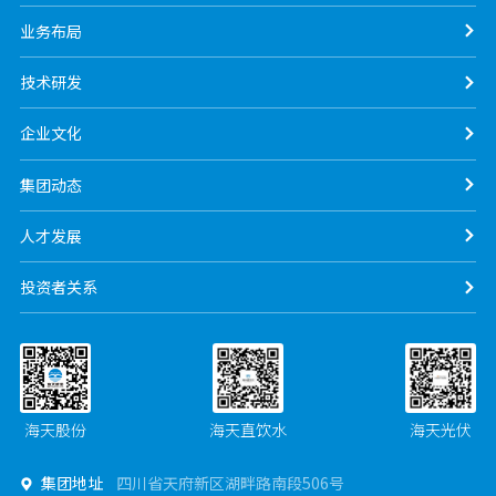
业务布局
技术研发
企业文化
集团动态
人才发展
投资者关系
海天股份
海天直饮水
海天光伏
集团地址
四川省天府新区湖畔路南段506号
