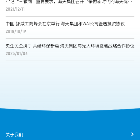
牢记“三做到”重要要求，海天集团召开“争做新时代的海天优秀员工”主题教育活动
2021/12/11
中国-挪威工商峰会在京举行 海天集团和WAI公司签署投资协议
2018/10/19
央企民企携手 共绘环保新篇 海天集团与光大环境签署战略合作协议
2025/01/06
关于我们