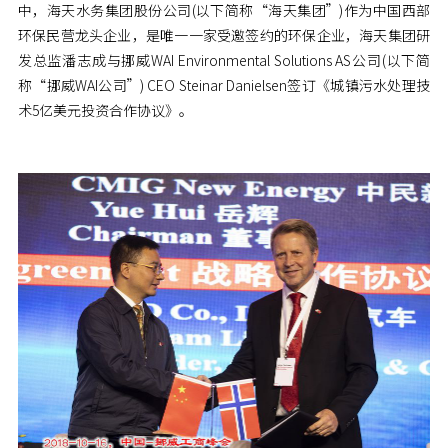
中，海天水务集团股份公司(以下简称“海天集团”)作为中国西部
环保民营龙头企业，是唯一一家受邀签约的环保企业，海天集团研
发总监潘志成与挪威WAI Environmental Solutions AS公司(以下简
称“挪威WAI公司”) CEO Steinar Danielsen签订《城镇污水处理技
术5亿美元投资合作协议》。