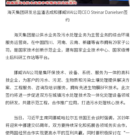
海天集团研发总监潘志成和挪威WAI公司CEO Steinar Danielsen签
约
海天集团是以供水业务及污水处理业务为主营业务的综合环境
服务运营商，在中国四川、河南、云南、新疆等省市拥有29家子公
司，是国家技术创新示范企业，建有国家企业技术中心、国家级博
士后科研工作站等平台。
挪威WAI公司是集环保技术、设备、系统、服务为一体的高科
技企业，为客户的污水、污泥、生物质和污染土壤处理提供解决方
案、工程服务、咨询及培训服务，拥有先进生物膜BFR技术。此次
签约将进一步促进双方在城镇污水处理技术及一体化处理设备领域
的研发，共建示范工程，合作推广应用，打造污水处理核心技术。
当日，习近平主席同挪威哈拉尔五世国王会谈时强调，2019年
将迎来中挪建交65周年，双方要持续深化和拓展各领域务实合作，
使两国经贸合作实现更高水平的互利共赢，同时要积极探讨在“一