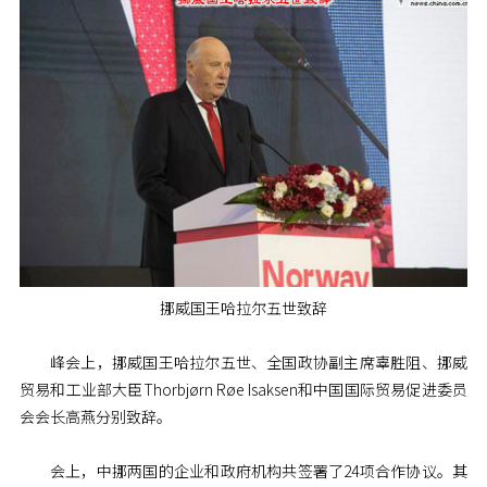
挪威国王哈拉尔五世致辞
峰会上，挪威国王哈拉尔五世、全国政协副主席辜胜阻、挪威
贸易和工业部大臣Thorbjørn Røe Isaksen和中国国际贸易促进委员
会会长高燕分别致辞。
会上，中挪两国的企业和政府机构共签署了24项合作协议。其