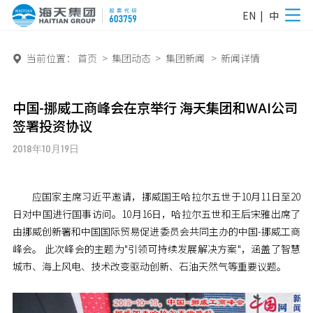
EN
|
中
当前位置：
首页
>
集团动态
>
集团新闻
>
新闻详情

中国-挪威工商峰会在京举行 海天集团和WAI公司
签署投资协议
2018年10月19日
应国家主席习近平邀请，挪威国王哈拉尔五世于10月11日至20
日对中国进行国事访问。10月16日，哈拉尔五世和王后宋雅出席了
由挪威创新署和中国国际贸易促进委员会共同主办的中国-挪威工商
峰会。 此次峰会的主题为"引领可持续发展解决方案"，涵盖了智慧
城市、海上风电、技术改变驱动创新、石油天然气等重要议题。