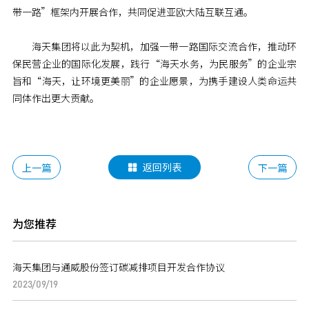
带一路”框架内开展合作，共同促进亚欧大陆互联互通。
海天集团将以此为契机，加强一带一路国际交流合作，推动环
保民营企业的国际化发展，践行“海天水务，为民服务”的企业宗
旨和“海天，让环境更美丽”的企业愿景，为携手建设人类命运共
同体作出更大贡献。
返回列表
上一篇
下一篇

为您推荐
海天集团与通威股份签订碳减排项目开发合作协议
2023/09/19