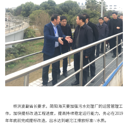
杨洪波副省长要求，简阳海天要加强污水处理厂的运营管理工
作，加快提标改造工程进度，提高持续稳定运行能力，务必在2019
年年底前完成提标改造，出水达到岷沱江排放标准Ⅳ水质。