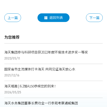
返回列表
上一篇
下一篇

为您推荐
海天集团参与科研项目获2022年度环境技术进步奖一等奖
2023/05/11
国家省市主流媒体打卡海天 共同见证海天放心水
2021/12/16
海天相邀 | 6.2馆A150恭候您的到来！
2026/05/25
海天水务集团董事长费功全一行参观考察通威集团