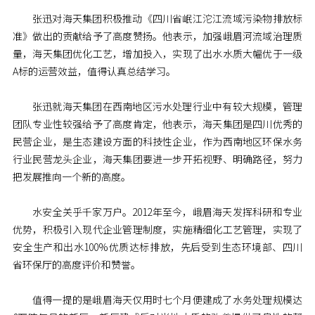
张迅对海天集团积极推动《四川省岷江沱江流域污染物排放标
准》做出的贡献给予了高度赞扬。他表示，加强峨眉河流域治理质
量，海天集团优化工艺，增加投入，实现了出水水质大幅优于一级
A标的运营效益，值得认真总结学习。
张迅就海天集团在西南地区污水处理行业中有较大规模，管理
团队专业性较强给予了高度肯定，他表示，海天集团是四川优秀的
民营企业，是生态建设方面的科技性企业，作为西南地区环保水务
行业民营龙头企业，海天集团要进一步开拓视野、明确路径，努力
把发展推向一个新的高度。
水安全关乎千家万户。2012年至今，峨眉海天发挥科研和专业
优势，积极引入现代企业管理制度，实施精细化工艺管理，实现了
安全生产和出水100%优质达标排放，先后受到生态环境部、四川
省环保厅的高度评价和赞誉。
值得一提的是峨眉海天仅用时七个月便建成了水务处理规模达