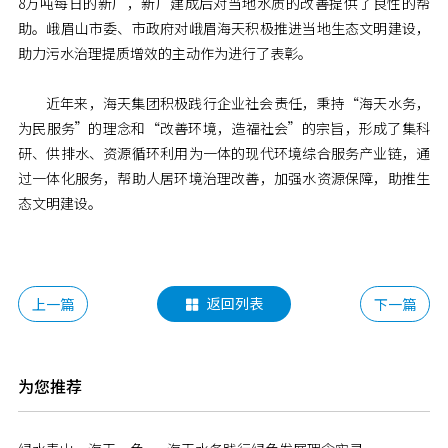
8万吨每日的新厂，新厂建成后对当地水质的改善提供了良性的帮
助。峨眉山市委、市政府对峨眉海天积极推进当地生态文明建设，
助力污水治理提质增效的主动作为进行了表彰。
近年来，海天集团积极践行企业社会责任，秉持“海天水务，
为民服务”的理念和“改善环境，造福社会”的宗旨，形成了集科
研、供排水、资源循环利用为一体的现代环境综合服务产业链，通
过一体化服务，帮助人居环境治理改善，加强水资源保障，助推生
态文明建设。
返回列表
上一篇
下一篇

为您推荐