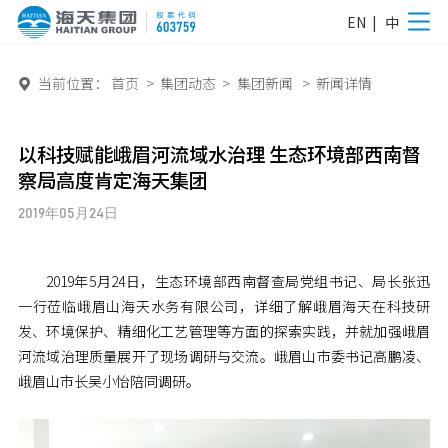
EN
|
中
当前位置：
首页
>
集团动态
>
集团新闻
>
新闻详情

以科技赋能峨眉河流域水治理 生态环境部西南督
察局高度肯定海天集团
2019年05月24日
2019年5月24日，生态环境部西南督查局党组书记、局长张迅
一行莅临峨眉山海天水务有限公司，详细了解峨眉海天在科技研
发、环境保护、精细化工艺管理等方面的探索实践，并就加强峨眉
河流域治理质量展开了现场调研与交流。峨眉山市委书记高鹏凌、
峨眉山市长吴小怡陪同调研。