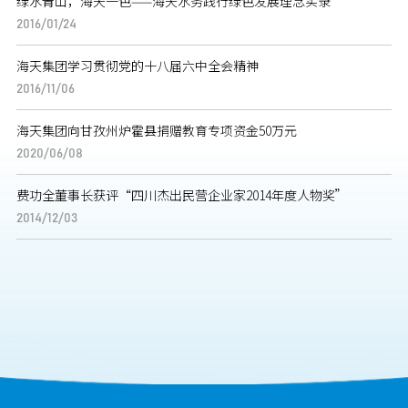
绿水青山，海天一色——海天水务践行绿色发展理念实录
2016/01/24
海天集团学习贯彻党的十八届六中全会精神
2016/11/06
海天集团向甘孜州炉霍县捐赠教育专项资金50万元
2020/06/08
费功全董事长获评“四川杰出民营企业家2014年度人物奖”
2014/12/03