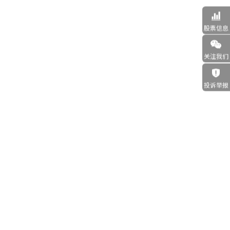

股票信息

关注我们

投诉举报