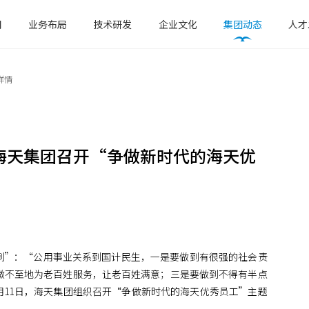
们
业务布局
技术研发
企业文化
集团动态
人才

详情
海天集团召开“争做新时代的海天优
到”：“公用事业关系到国计民生，一是要做到有很强的社会责
微不至地为老百姓服务，让老百姓满意；三是要做到不得有半点
月11日，海天集团组织召开“争做新时代的海天优秀员工”主题