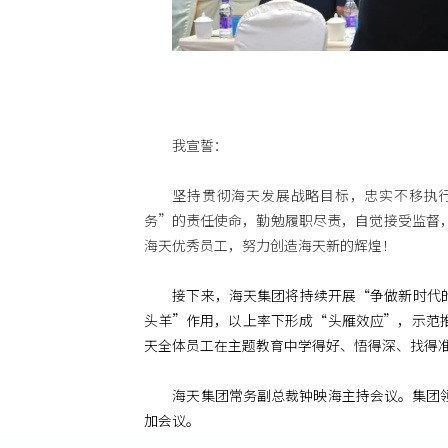
我宣誓：
坚持贯彻海天发展战略目标，忠实不移执
务”的责任使命，勤勉履职尽责，自觉接受监督
海天优秀员工，努力创造海天新的辉煌！
接下来，海天集团将持续开展“争做新时代
头羊”作用，以上率下形成“头雁效应”，示范
天全体员工在主题教育中学得好、悟得深、找得
海天集团常务副总裁钟映海主持会议。集团
加会议。