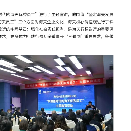
时代的海天优秀员工”进行了主题宣讲，他围绕“坚定海天发展
海天员工”三个方面对海天企业文化、海天核心价值观进行了详
致远的牢固基石；强化社会责任担当，是海天行稳致远的重要保
要求，要身体力行践行费功全董事长“三做到”重要要求，争做