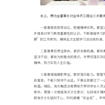
会上，费功全董事长对全体员工提出三点要
一是要提高思想站位，把握精神实质。要坚
步提高对学习教育重要性的认识，不断增强学习
算”的工作原则，确保此次主题学习活动高标准
二是要勇担责任使命，紧抓发展机遇。要有
坚决不容；要有为民服务的意识，并贯彻落实到
精神，努力实现人生价值。
三是要增强履职责任，狠抓落实能力。管理
自督查，不能只挂帅不出征。干事业就要过了一
局面。
随后，海天集团总裁费俊杰带领参会人员
使命，更是一次增强海天文化意识、弘扬海天精
把海天文化铭刻于心，时刻紧绷“安全弦”，牢