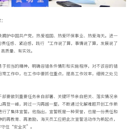
求：
决拥护中国共产党，热爱祖国、热爱环保事业、热爱海天。进一
的责任感、紧迫感，践行 “工作说了算，事情说了算，发展说了
、高质量、有实效。
勇于担当的精神，明确容错条件情形和实施程序，对不该容的错
日常工作中，在工作中要抓住重点，提高工作效率，细微之处见
干部要做到重要任务亲自部署、关键环节亲自把关、落实情况亲
山再登一峰，跨过一沟再越一壑，不断通过化解难题开创工作新
进行了集体宣誓。他指出，宣誓既是一种荣誉，也是一份责任和
神的再教育、再激励，海天员工应把此次宣誓活动作为新起点，
牢守住“安全关”。