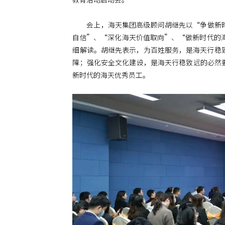
会上，海天集团高级顾问胡继先以“争做新
自信”、“深化海天价值取向”、“做新时代的
细解读。胡继先表示，为百姓服务，是海天行稳
障；强化安全文化建设，是海天行稳致远的必然
新时代的海天优秀员工。