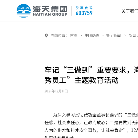
关于我
当前位置：
首页
>
集团动态
>
集团新闻
>
新闻

牢记“三做到”重要要求，
秀员工”主题教育活动
2021年12月11日
为深入学习贯彻费功全董事长要求的“三做
任感，社会责任心，让政府放心；二是要做到无
人为的供水和排水安全事故，让社会肯定”，12
教育活动启动会。