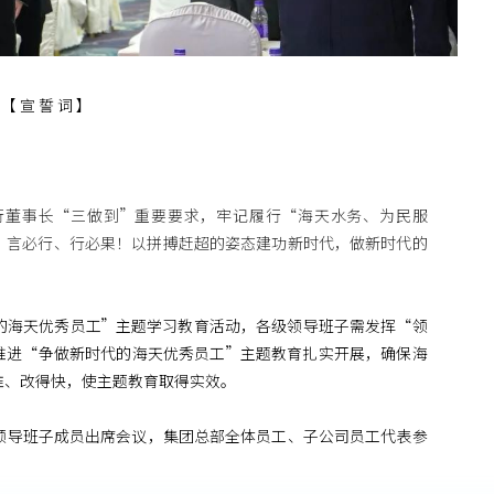
【 宣 誓 词 】
行董事长“三做到”重要要求，牢记履行“海天水务、为民服
，言必行、行必果！以拼搏赶超的姿态建功新时代，做新时代的
的海天优秀员工”主题学习教育活动，各级领导班子需发挥“领
推进“争做新时代的海天优秀员工”主题教育扎实开展，确保海
准、改得快，使主题教育取得实效。
领导班子成员出席会议，集团总部全体员工、子公司员工代表参