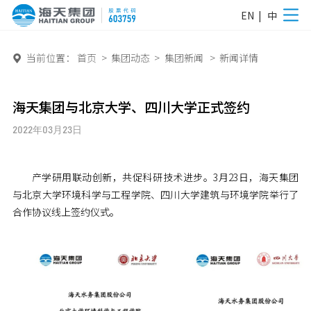
EN
|
中
当前位置：
首页
>
集团动态
>
集团新闻
>
新闻详情

海天集团与北京大学、四川大学正式签约
2022年03月23日
产学研用联动创新，共促科研技术进步。3月23日，海天集团
与北京大学环境科学与工程学院、四川大学建筑与环境学院举行了
合作协议线上签约仪式。