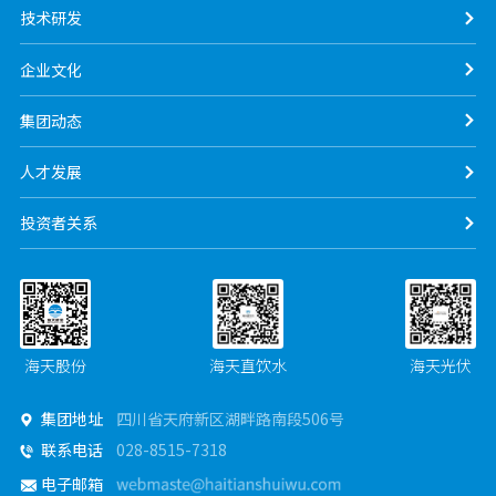
技术研发
企业文化
集团动态
人才发展
投资者关系
海天股份
海天直饮水
海天光伏
集团地址
四川省天府新区湖畔路南段506号

联系电话
028-8515-7318

电子邮箱
