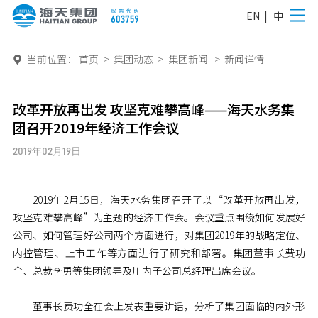
EN
|
中
当前位置：
首页
>
集团动态
>
集团新闻
>
新闻详情

改革开放再出发 攻坚克难攀高峰——海天水务集
团召开2019年经济工作会议
2019年02月19日
2019年2月15日，海天水务集团召开了以“改革开放再出发，
攻坚克难攀高峰”为主题的经济工作会。会议重点围绕如何发展好
公司、如何管理好公司两个方面进行，对集团2019年的战略定位、
内控管理、上市工作等方面进行了研究和部署。集团董事长费功
全、总裁李勇等集团领导及川内子公司总经理出席会议。
董事长费功全在会上发表重要讲话，分析了集团面临的内外形