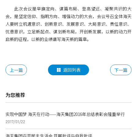
此次会议是举旗定向、谋篇布局、登高望远、凝聚共识的大
会，是坚定信仰、指明方向、增强动力的大会，会议号召全体海天
人要树立机遇意识、创新意识、发展意识、大局意识、责任意识、
忧患意识，立足新起点、谋划新布局，开创新发展，以新的动力开
启新的征程，以新的业绩谱写海天新的篇章。
返回列表
上一篇
下一篇

为您推荐
实现中国梦 海天在行动——海天集团2016年总结表彰会隆重举行
2017/01/22
海天集团召开民主生活会 开展批评与自我批评