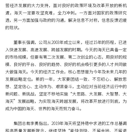
营经济发展的大力支持，面对良好的政策环境及改革开放的新机
遇，海天一定要攻坚克难，全力冲刺。一方面对国家的政策研究
透，另一方面加强与政府的沟通，解决信息不对称，信息反馈迟缓
的现状。
董事长强调，公司从2003年成立以来，经过15年的历程，已进
入快速发展、高速发展、跨越发展的时期。今天的海天已具备一定
的市场规模，但要有第二次发展、第二次创业的心态，用良好的规
模、良好的平台、良好的趋势、良好的机会吸引更多的人才共同做
大做强海天。今天的经济工作会，核心思想是为今年及未来几年的
发展战略定位。新的一年，大家要团结一致、不忘初心、解放思
想、坚定信心、主动作为、艰苦奋斗，主动应对当前经济运行中的
新问题、新挑战，坚定不移地实施“大思路、大发展、大智慧、大
海天”发展战略，为实现海天跨越发展，将改革开放进行到底，为
成为中国的海天、世界的海天而努力奋斗。
集团总裁李勇指出，2019年海天将坚持稳中求进的工作总基调
和高质量发展新理念，继续坚持“能快则快、不留余地、不留退