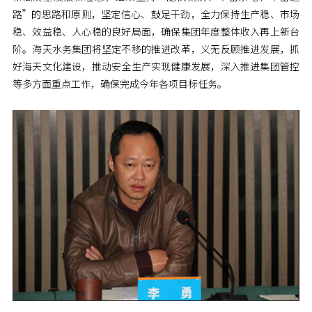
路”的思路和原则，坚定信心、鼓足干劲，全力保持生产稳、市场
稳、效益稳、人心稳的良好局面，确保集团年度整体收入再上新台
阶。海天水务集团将坚定不移的推进改革，义无反顾推进发展，抓
好海天文化建设，推动安全生产实现健康发展，深入推进集团管控
等多方面重点工作，确保完成今年各项目标任务。