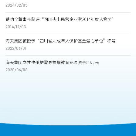
2024/02/05
费功全董事长获评“四川杰出民营企业家2014年度人物奖”
2014/12/03
海天集团被授予“四川省未成年人保护基金爱心单位”称号
2022/06/01
海天集团向甘孜州炉霍县捐赠教育专项资金50万元
2020/06/08