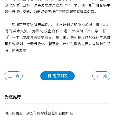
绕“双碳”目标、绿色发展成果以及“产、学、研、用”融合等主
题进行探讨交流，为走好海天绿色低碳发展道路建言献策。
集团首席专家潘志成指出，本次研讨会的举办加强了博士后之
间的学术交流，为深化校企合作，进一步推动“产、学、研、
用”一体化发展具有重要意义，接下来，集团将继续加强科学思维
和系统谋划、推动绿色化、智慧化、产业化融合发展，以科技引领
海天绿色发展！
返回列表
上一篇
下一篇

为您推荐
海天集团召开2023年终总结会暨新春团拜会