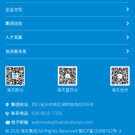
企业文化
集团动态
人才发展
投资者关系
海天股份
海天直饮水
海天光伏
集团地址
四川省天府新区湖畔路南段506号

联系电话
028-8515-7318

电子邮箱

© 2025 海天集团 All Rights Reserved
蜀ICP备15008762号-3