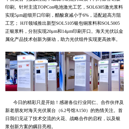
印刷。针对主流TOPCon电池激光工艺，SOL6305激光浆料
实现5μm超细开口印刷，醋酸衰减小于6%，适配超高方阻
工艺； HJT领域推出新型SOL5105银包铜浆料和SOL5005
正银浆料，分别实现20μm和14μm印刷开口。海天光伏以金
属化产品技术创新为驱动，助力光伏组件实现更高效率。
今日的精彩只是开始！感谢各位行业同仁、合作伙伴及
新老朋友对海天光伏展台（6.2号馆A150）的热情关注。首
日我们见证了技术交流的火花、战略合作的启程，以及银
浆创新方案的瞩目亮相。