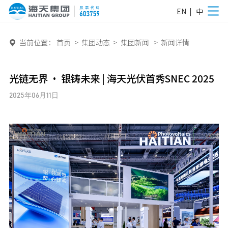
EN
|
中
当前位置：
首页
>
集团动态
>
集团新闻
>
新闻详情

光链无界 · 银铸未来 | 海天光伏首秀SNEC 2025
2025年06月11日