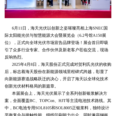
6月11日，海天光伏以创新之姿璀璨亮相上海SNEC国
际太阳能光伏与智慧能源大会暨展览会（6.2号馆A150展
位），正式向全球光伏市场宣告品牌登场！展会首日即吸
引了众多行业专家、合作伙伴及新老客户莅临交流，现场
反响热烈。
2025年4月8日，海天股份正式完成对贺利氏光伏的收购
后，标志着海天股份在新能源领域里程碑式跨越，彰显了
向新能源赛道战略跃迁的决心，开启了海天以全球化技术
创新光伏材料格局的新篇章。
本届展会上，海天光伏展示了全系列创新银浆解决方
案，全面覆盖BC、TOPCon、HJT等主流电池技术路线。其
中，BC电池专用SOL8105和SOL8005正银浆料，独特设计
平衡复合与接触性能，细线印刷能力出众，同时兼容钢板